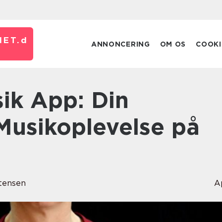
ET.
d
ANNONCERING
OM OS
COOKI
Musikoplevelse på
tensen
A