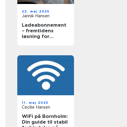
22. maj 2025
Jannik Hansen
Ladeabonnement
– fremtidens
løsning for
elbilsejere
11. maj 2025
Cecilie Hansen
WiFi på Bornholm:
Din guide til stabil