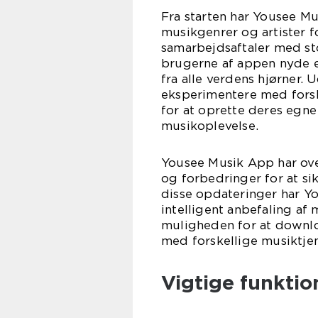
Fra starten har Yousee Mu
musikgenrer og artister fo
samarbejdsaftaler med st
brugerne af appen nyde e
fra alle verdens hjørner.
eksperimentere med fors
for at oprette deres egne 
musikoplevelse.
Yousee Musik App har ov
og forbedringer for at si
disse opdateringer har Yo
intelligent anbefaling af
muligheden for at downloa
med forskellige musiktje
Vigtige funkti