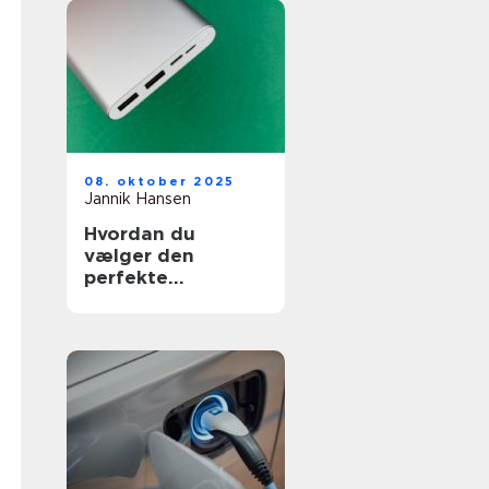
08. oktober 2025
Jannik Hansen
Hvordan du
vælger den
perfekte
powerbank til
rejser