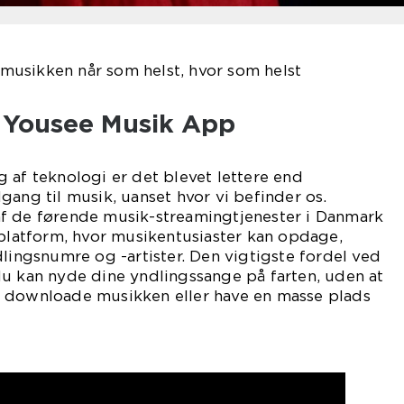
usikken når som helst, hvor som helst
l Yousee Musik App
 af teknologi er det blevet lettere end
gang til musik, uanset hvor vi befinder os.
f de førende musik-streamingtjenester i Danmark
 platform, hvor musikentusiaster kan opdage,
dlingsnumre og -artister. Den vigtigste fordel ved
du kan nyde dine yndlingssange på farten, uden at
 downloade musikken eller have en masse plads