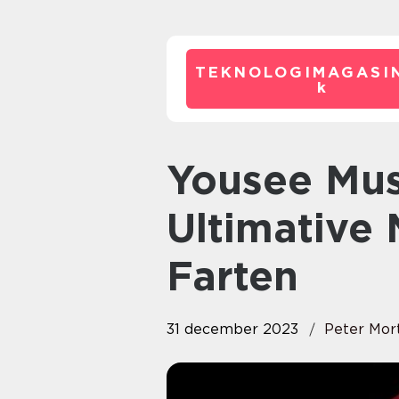
TEKNOLOGIMAGASIN
k
Yousee Musik App: Din
Ultimative 
Farten
31 december 2023
Peter Mor