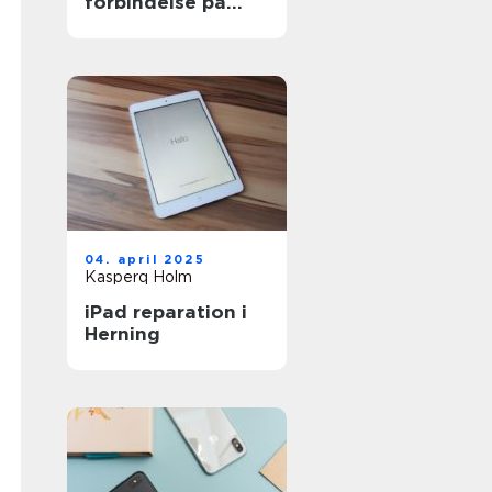
forbindelse på
solskinsøen
04. april 2025
Kasperq Holm
iPad reparation i
Herning