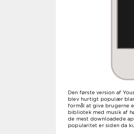
Den første version af You
blev hurtigt populær bla
formål at give brugerne 
bibliotek med musik af hø
de mest downloadede app
popularitet er siden da k