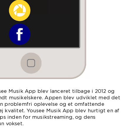
see Musik App blev lanceret tilbage i 2012 og
ndt musikelskere. Appen blev udviklet med det
en problemfri oplevelse og et omfattende
j kvalitet. Yousee Musik App blev hurtigt en af
s inden for musikstreaming, og dens
un vokset.