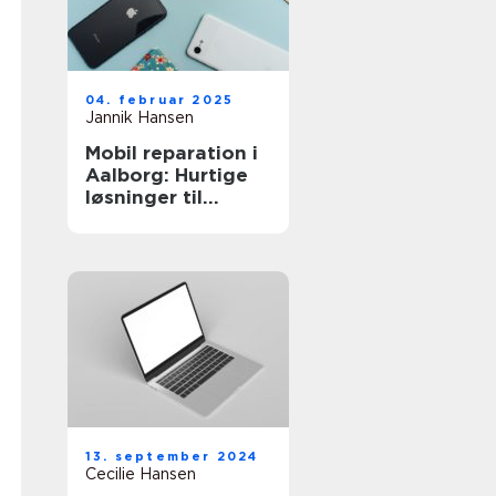
04. februar 2025
Jannik Hansen
Mobil reparation i
Aalborg: Hurtige
løsninger til
defekte
smartphones
13. september 2024
Cecilie Hansen