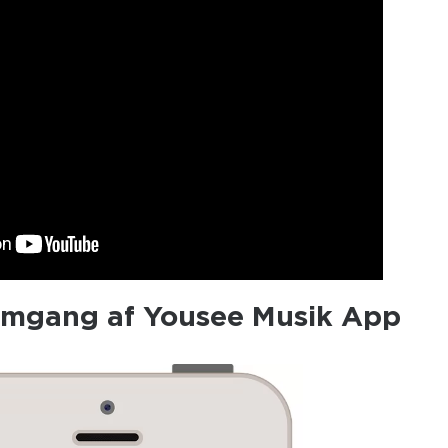
emgang af Yousee Musik App