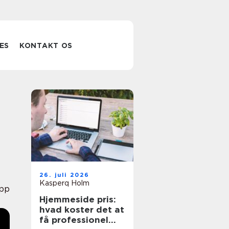
ES
KONTAKT OS
26. juli 2026
Kasperq Holm
pp
Hjemmeside pris:
hvad koster det at
få professionel