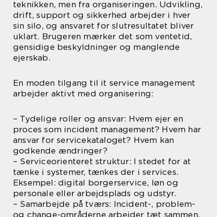
teknikken, men fra organiseringen. Udvikling,
drift, support og sikkerhed arbejder i hver
sin silo, og ansvaret for slutresultatet bliver
uklart. Brugeren mærker det som ventetid,
gensidige beskyldninger og manglende
ejerskab.
En moden tilgang til it service management
arbejder aktivt med organisering:
– Tydelige roller og ansvar: Hvem ejer en
proces som incident management? Hvem har
ansvar for servicekataloget? Hvem kan
godkende ændringer?
– Serviceorienteret struktur: I stedet for at
tænke i systemer, tænkes der i services.
Eksempel: digital borgerservice, løn og
personale eller arbejdsplads og udstyr.
– Samarbejde på tværs: Incident-, problem-
og change-områderne arbejder tæt sammen,