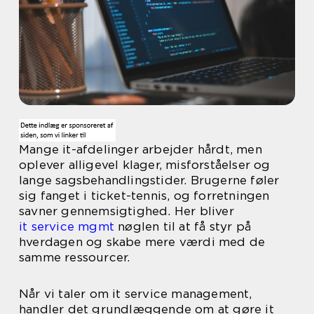
Mange it-afdelinger arbejder hårdt, men
oplever alligevel klager, misforståelser og
lange sagsbehandlingstider. Brugerne føler
sig fanget i ticket-tennis, og forretningen
savner gennemsigtighed. Her bliver
it service mgmt
nøglen til at få styr på
hverdagen og skabe mere værdi med de
samme ressourcer.
Når vi taler om it service management,
handler det grundlæggende om at gøre it