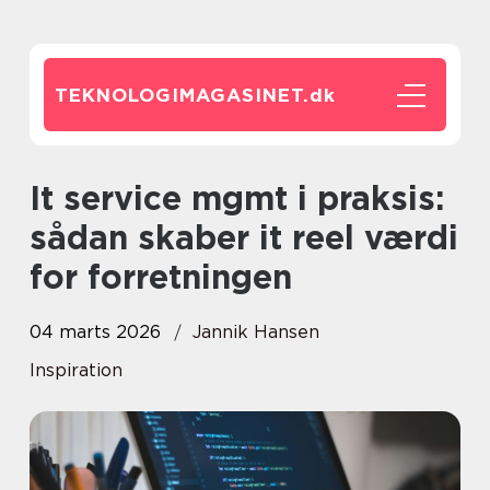
TEKNOLOGIMAGASINET.
dk
It service mgmt i praksis:
sådan skaber it reel værdi
for forretningen
04 marts 2026
Jannik Hansen
Inspiration