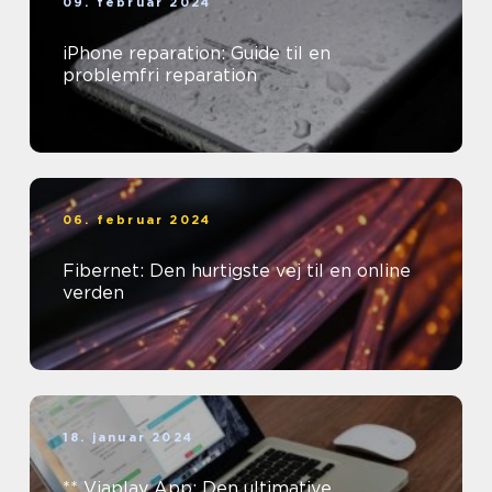
09. februar 2024
iPhone reparation: Guide til en
problemfri reparation
06. februar 2024
Fibernet: Den hurtigste vej til en online
verden
18. januar 2024
** Viaplay App: Den ultimative