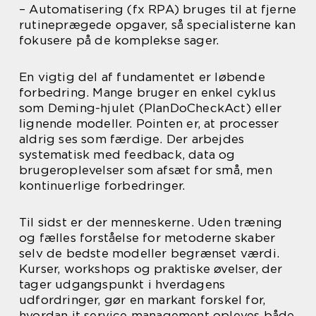
– Automatisering (fx RPA) bruges til at fjerne
rutineprægede opgaver, så specialisterne kan
fokusere på de komplekse sager.
En vigtig del af fundamentet er løbende
forbedring. Mange bruger en enkel cyklus
som Deming-hjulet (PlanDoCheckAct) eller
lignende modeller. Pointen er, at processer
aldrig ses som færdige. Der arbejdes
systematisk med feedback, data og
brugeroplevelser som afsæt for små, men
kontinuerlige forbedringer.
Til sidst er der menneskerne. Uden træning
og fælles forståelse for metoderne skaber
selv de bedste modeller begrænset værdi.
Kurser, workshops og praktiske øvelser, der
tager udgangspunkt i hverdagens
udfordringer, gør en markant forskel for,
hvordan it service management opleves både