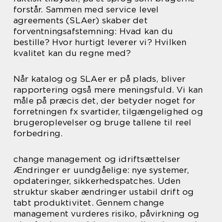
forstår. Sammen med service level
agreements (SLAer) skaber det
forventningsafstemning: Hvad kan du
bestille? Hvor hurtigt leverer vi? Hvilken
kvalitet kan du regne med?
Når katalog og SLAer er på plads, bliver
rapportering også mere meningsfuld. Vi kan
måle på præcis det, der betyder noget for
forretningen fx svartider, tilgængelighed og
brugeroplevelser og bruge tallene til reel
forbedring.
change management og idriftsættelser
Ændringer er uundgåelige: nye systemer,
opdateringer, sikkerhedspatches. Uden
struktur skaber ændringer ustabil drift og
tabt produktivitet. Gennem change
management vurderes risiko, påvirkning og