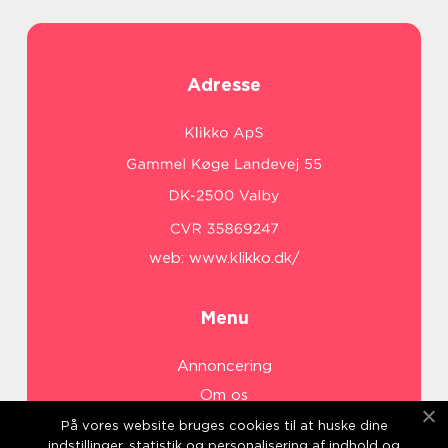
Adresse
web:
www.klikko.dk/
Menu
Annoncering
Om os
Cookies
På vores website bruges cookies til at huske dine
indstillinger, statistik og personalisering af indhold og