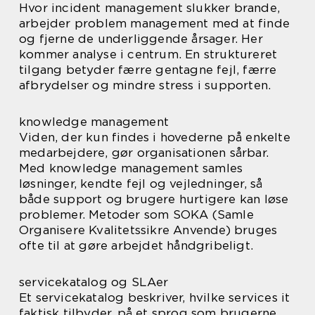
Hvor incident management slukker brande,
arbejder problem management med at finde
og fjerne de underliggende årsager. Her
kommer analyse i centrum. En struktureret
tilgang betyder færre gentagne fejl, færre
afbrydelser og mindre stress i supporten.
knowledge management
Viden, der kun findes i hovederne på enkelte
medarbejdere, gør organisationen sårbar.
Med knowledge management samles
løsninger, kendte fejl og vejledninger, så
både support og brugere hurtigere kan løse
problemer. Metoder som SOKA (Samle
Organisere Kvalitetssikre Anvende) bruges
ofte til at gøre arbejdet håndgribeligt.
servicekatalog og SLAer
Et servicekatalog beskriver, hvilke services it
faktisk tilbyder, på et sprog som brugerne