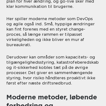
plan for hver ændring, og go-live sker med
klar kommunikation til brugerne.
Her spiller moderne metoder som DevOps
og agile også ind. Små, hyppige ændringer
kan fint forenes med en styret change-
proces, så længe rammen er tilpasset
virkeligheden og ikke bliver en mur af
bureaukrati.
Derudover kan områder som kapacitets- og
tilgængelighedsstyring, katastrofeberedskab
og it-sikkerhed kobles tæt på de øvrige
processer. Det giver en sammenhængende
styring, hvor risiko håndteres proaktivt ikke
først efter næste driftsnedbrud.
Moderne metoder, løbende
forbedring og