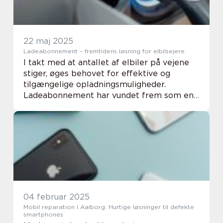
22 maj 2025
Ladeabonnement – fremtidens løsning for elbilsejere
I takt med at antallet af elbiler på vejene
stiger, øges behovet for effektive og
tilgængelige opladningsmuligheder.
Ladeabonnement har vundet frem som en
central løsning, der tilbyder elbilsejere en
nem og bekymringsfri opl...
04 februar 2025
Mobil reparation i Aalborg: Hurtige løsninger til defekte
smartphones