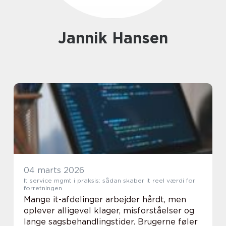
Jannik Hansen
04 marts 2026
It service mgmt i praksis: sådan skaber it reel værdi for
forretningen
Mange it-afdelinger arbejder hårdt, men
oplever alligevel klager, misforståelser og
lange sagsbehandlingstider. Brugerne føler