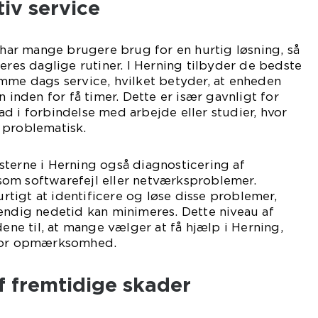
tiv service
, har mange brugere brug for en hurtig løsning, så
deres daglige rutiner. I Herning tilbyder de bedste
mme dags service, hvilket betyder, at enheden
n inden for få timer. Dette er især gavnligt for
d i forbindelse med arbejde eller studier, hvor
 problematisk.
sterne i Herning også diagnosticering af
om softwarefejl eller netværksproblemer.
hurtigt at identificere og løse disse problemer,
endig nedetid kan minimeres. Dette niveau af
dene til, at mange vælger at få hjælp i Herning,
 for opmærksomhed.
f fremtidige skader