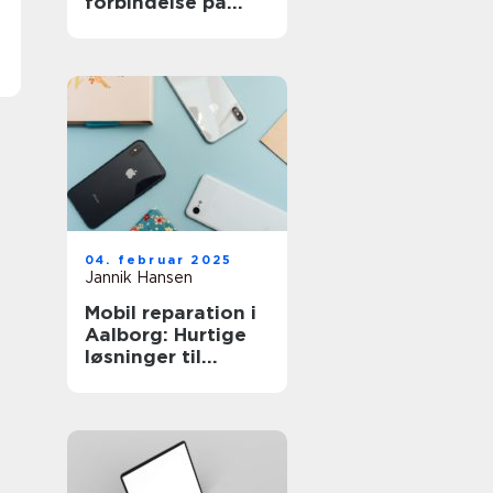
forbindelse på
solskinsøen
04. februar 2025
Jannik Hansen
Mobil reparation i
Aalborg: Hurtige
løsninger til
defekte
smartphones