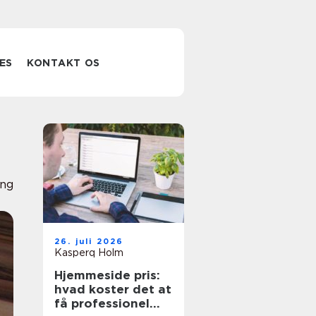
ES
KONTAKT OS
ing
26. juli 2026
Kasperq Holm
Hjemmeside pris:
hvad koster det at
få professionel