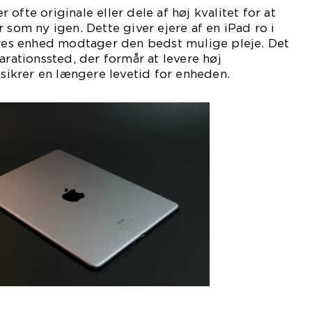
ofte originale eller dele af høj kvalitet for at
 som ny igen. Dette giver ejere af en iPad ro i
eres enhed modtager den bedst mulige pleje. Det
arationssted, der formår at levere høj
 sikrer en længere levetid for enheden.