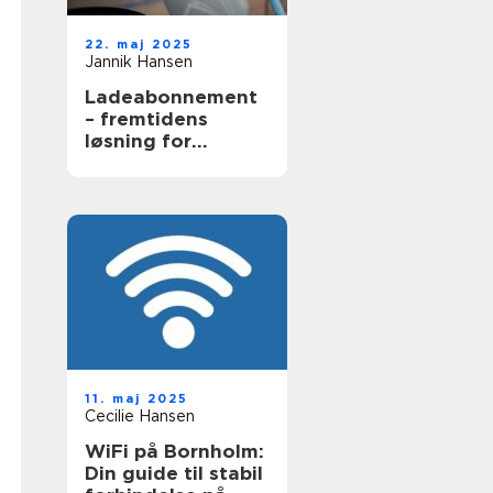
22. maj 2025
Jannik Hansen
Ladeabonnement
– fremtidens
løsning for
elbilsejere
11. maj 2025
Cecilie Hansen
WiFi på Bornholm:
Din guide til stabil