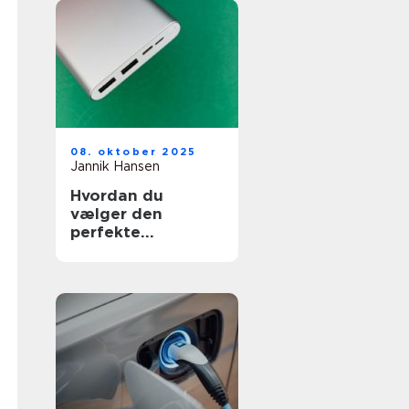
08. oktober 2025
Jannik Hansen
Hvordan du
vælger den
perfekte
powerbank til
rejser