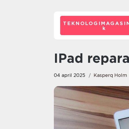
TEKNOLOGIMAGASIN
k
iPad repar
04 april 2025
Kasperq Holm