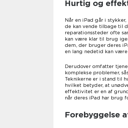
Hurtig og effek
Når en iPad går i stykker
de kan vende tilbage til 
reparationssteder ofte sa
kan være klar til brug ige
dem, der bruger deres iPa
en lang nedetid kan være
Derudover omfatter tjene
komplekse problemer, sås
Teknikerne er i stand til 
hvilket betyder, at unødv
effektivitet er en af grun
når deres iPad har brug
Forebyggelse a