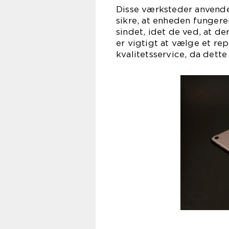
Disse værksteder anvender 
sikre, at enheden fungerer
sindet, idet de ved, at d
er vigtigt at vælge et rep
kvalitetsservice, da dette