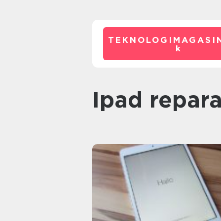
TEKNOLOGIMAGASIN
k
Ipad repar