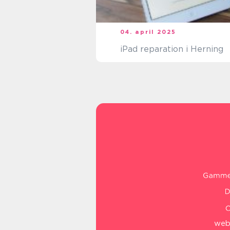
04. april 2025
iPad reparation i Herning
web