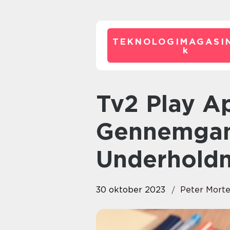
TEKNOLOGIMAGASIN
k
Tv2 Play App – En Komplet
Gennemgan
Underholdn
30 oktober 2023
Peter Mort