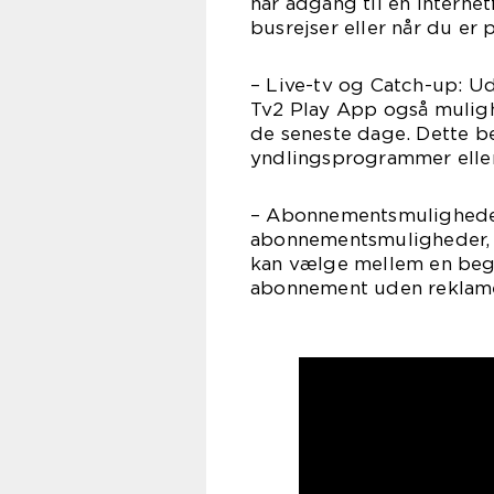
har adgang til en internet
busrejser eller når du er p
– Live-tv og Catch-up: U
Tv2 Play App også mulighe
de seneste dage. Dette be
yndlingsprogrammer elle
– Abonnementsmuligheder:
abonnementsmuligheder, d
kan vælge mellem en beg
abonnement uden reklamer