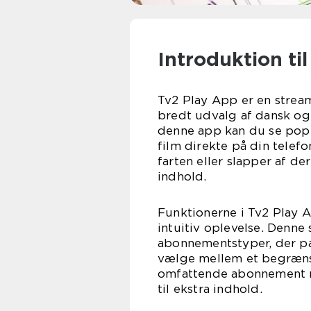
Introduktion ti
Tv2 Play App er en stream
bredt udvalg af dansk og 
denne app kan du se pop
film direkte på din telefo
farten eller slapper af de
indhold.
Funktionerne i Tv2 Play A
intuitiv oplevelse. Denne 
abonnementstyper, der pa
vælge mellem et begræns
omfattende abonnement m
til ekstra indhold.