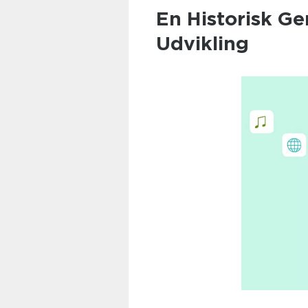
En Historisk G
Udvikling