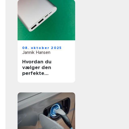
08. oktober 2025
Jannik Hansen
Hvordan du
vælger den
perfekte
powerbank til
rejser