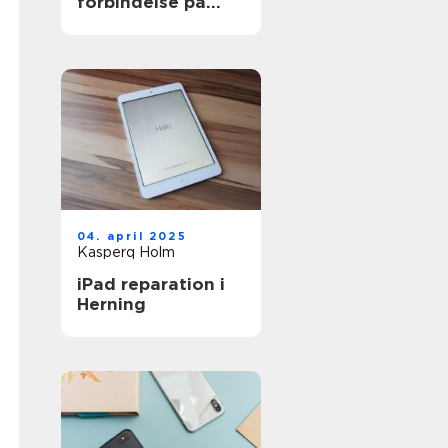
forbindelse på
solskinsøen
04. april 2025
Kasperq Holm
iPad reparation i
Herning