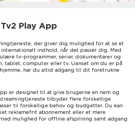
l Tv2 Play App
ingtjeneste, der giver dig mulighed for at se et
internationalt indhold, når det passer dig. Med
ulære tv-programmer, serier, dokumentarer og
n, tablet, computer eller tv. Uanset om du er på
rhjemme, har du altid adgang til dit foretrukne
pp er designet til at give brugerne en nem og
streamingtjeneste tilbyder flere forskellige
sser til forskellige behov og budgetter. Du kan
et reklamefrit abonnement eller et mere
ed mulighed for offline afspilning samt adgang