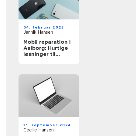
04. februar 2025
Jannik Hansen
Mobil reparation i
Aalborg: Hurtige
løsninger til
defekte
smartphones
13. september 2024
Cecilie Hansen