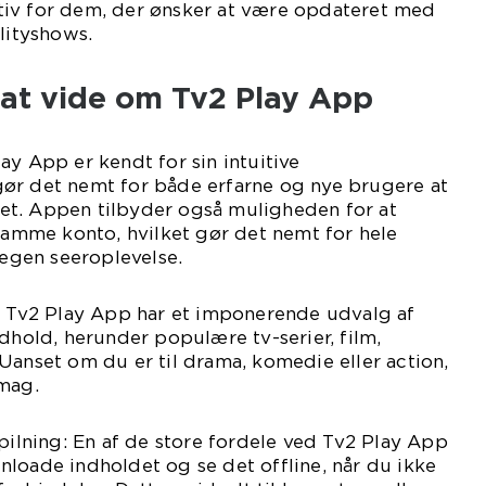
iv for dem, der ønsker at være opdateret med
alityshows.
 at vide om Tv2 Play App
ay App er kendt for sin intuitive
ør det nemt for både erfarne og nye brugere at
t. Appen tilbyder også muligheden for at
 samme konto, hvilket gør det nemt for hele
 egen seeroplevelse.
k: Tv2 Play App har et imponerende udvalg af
ndhold, herunder populære tv-serier, film,
Uanset om du er til drama, komedie eller action,
smag.
spilning: En af de store fordele ved Tv2 Play App
loade indholdet og se det offline, når du ikke