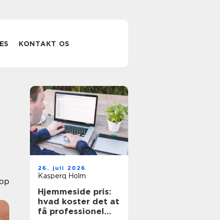
ES
KONTAKT OS
26. juli 2026
Kasperq Holm
pp
Hjemmeside pris:
hvad koster det at
få professionel