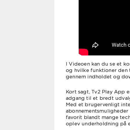
I Videoen kan du se et ko
og hvilke funktioner den t
gennem indholdet og dow
Kort sagt, Tv2 Play App er
adgang til et bredt udval
Med et brugervenligt inte
abonnementsmuligheder er
favorit blandt mange tec
oplev underholdning på e