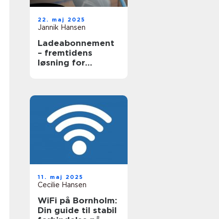
22. maj 2025
Jannik Hansen
Ladeabonnement
– fremtidens
løsning for
elbilsejere
11. maj 2025
Cecilie Hansen
WiFi på Bornholm:
Din guide til stabil