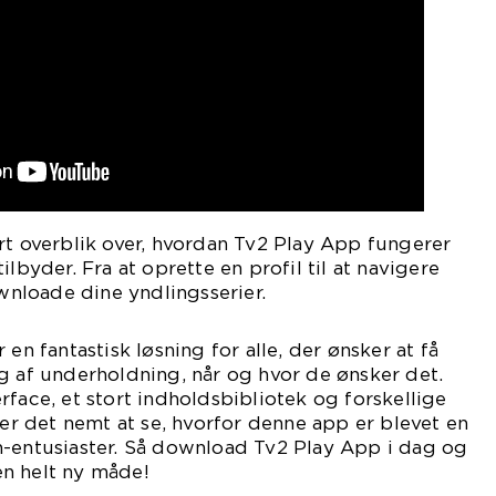
rt overblik over, hvordan Tv2 Play App fungerer
ilbyder. Fra at oprette en profil til at navigere
nloade dine yndlingsserier.
 en fantastisk løsning for alle, der ønsker at få
g af underholdning, når og hvor de ønsker det.
rface, et stort indholdsbibliotek og forskellige
 det nemt at se, hvorfor denne app er blevet en
h-entusiaster. Så download Tv2 Play App i dag og
n helt ny måde!