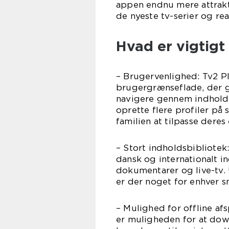
appen endnu mere attrakt
de nyeste tv-serier og re
Hvad er vigtigt
– Brugervenlighed: Tv2 Pl
brugergrænseflade, der g
navigere gennem indholde
oprette flere profiler på
familien at tilpasse deres
– Stort indholdsbibliote
dansk og internationalt i
dokumentarer og live-tv. 
er der noget for enhver 
– Mulighed for offline af
er muligheden for at down