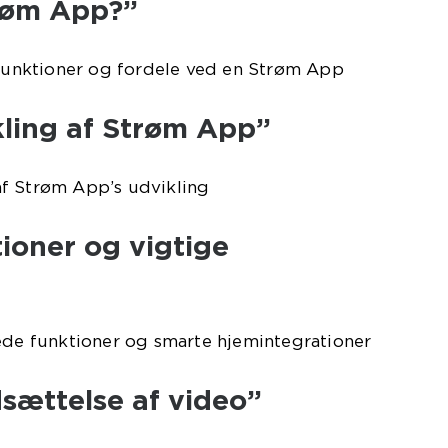
røm App?”
 funktioner og fordele ved en Strøm App
kling af Strøm App”
f Strøm App’s udvikling
ioner og vigtige
rede funktioner og smarte hjemintegrationer
ættelse af video”