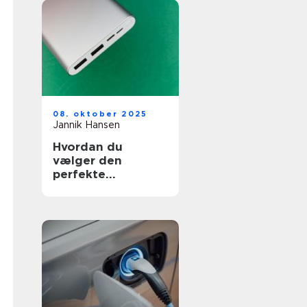
08. oktober 2025
Jannik Hansen
Hvordan du
vælger den
perfekte
powerbank til
rejser