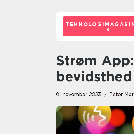
TEKNOLOGIMAGASIN
k
Strøm App: Bedre kontrol og
bevidsthed
01 november 2023
Peter Mor