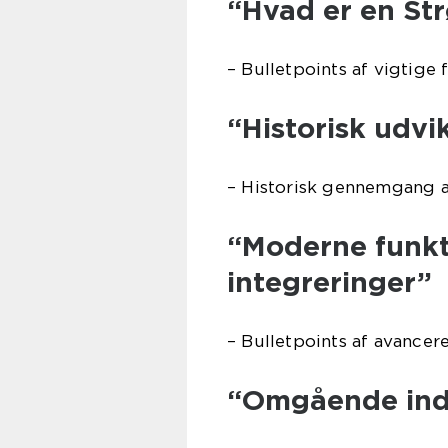
“Hvad er en St
– Bulletpoints af vigtige
“Historisk udvi
– Historisk gennemgang a
“Moderne funkt
integreringer”
– Bulletpoints af avance
“Omgående inds