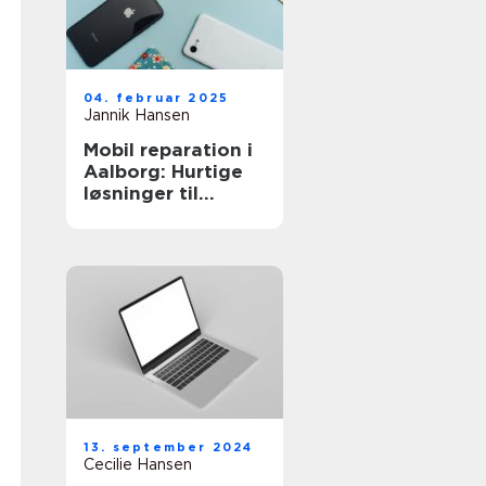
04. februar 2025
Jannik Hansen
Mobil reparation i
Aalborg: Hurtige
løsninger til
defekte
smartphones
13. september 2024
Cecilie Hansen