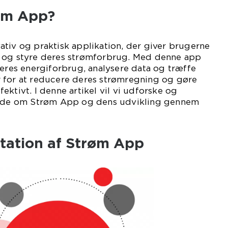
øm App?
tiv og praktisk applikation, der giver brugerne
 og styre deres strømforbrug. Med denne app
deres energiforbrug, analysere data og træffe
 for at reducere deres strømregning og gøre
ktivt. I denne artikel vil vi udforske og
 vide om Strøm App og dens udvikling gennem
tation af Strøm App