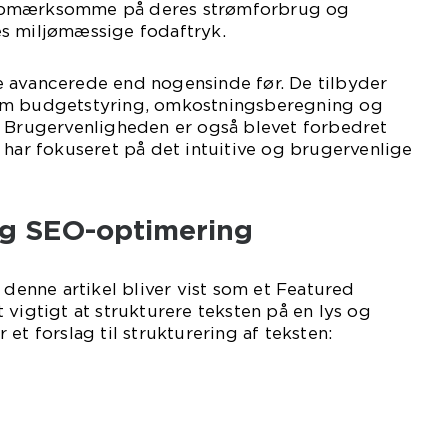
opmærksomme på deres strømforbrug og
s miljømæssige fodaftryk.
 avancerede end nogensinde før. De tilbyder
om budgetstyring, omkostningsberegning og
. Brugervenligheden er også blevet forbedret
 har fokuseret på det intuitive og brugervenlige
og SEO-optimering
 denne artikel bliver vist som et Featured
 vigtigt at strukturere teksten på en lys og
et forslag til strukturering af teksten: