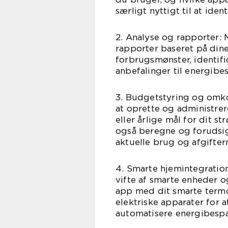
særligt nyttigt til at ide
2. Analyse og rapporter:
rapporter baseret på dine
forbrugsmønster, identif
anbefalinger til energibe
3. Budgetstyring og omk
at oprette og administre
eller årlige mål for dit 
også beregne og forudsi
aktuelle brug og afgifter
4. Smarte hjemintegrati
vifte af smarte enheder 
app med dit smarte termo
elektriske apparater for
automatisere energibespa