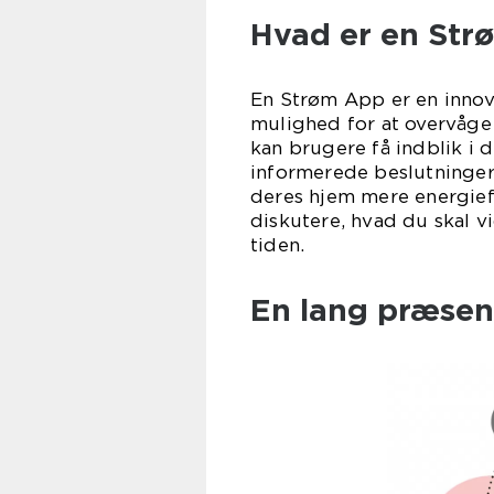
Hvad er en Str
En Strøm App er en innova
mulighed for at overvåge
kan brugere få indblik i 
informerede beslutninger
deres hjem mere energieffe
diskutere, hvad du skal
tiden.
En lang præsen