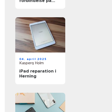
forbindelse på
solskinsøen
04. april 2025
Kasperq Holm
iPad reparation i
Herning