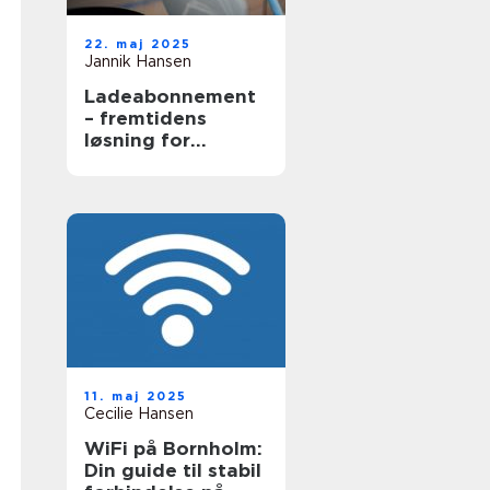
22. maj 2025
Jannik Hansen
Ladeabonnement
– fremtidens
løsning for
elbilsejere
11. maj 2025
Cecilie Hansen
WiFi på Bornholm:
Din guide til stabil