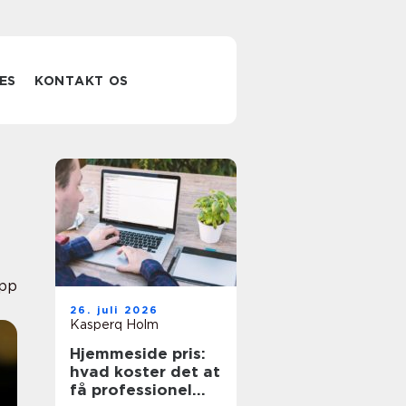
ES
KONTAKT OS
pp
26. juli 2026
Kasperq Holm
Hjemmeside pris:
hvad koster det at
få professionel