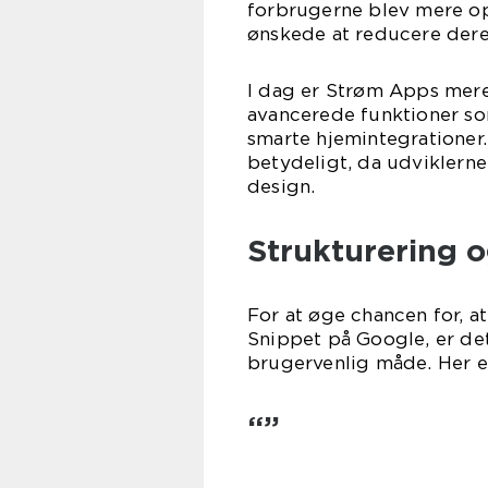
forbrugerne blev mere 
ønskede at reducere dere
I dag er Strøm Apps mere
avancerede funktioner s
smarte hjemintegrationer
betydeligt, da udviklerne
design.
Strukturering 
For at øge chancen for, at
Snippet på Google, er det
brugervenlig måde. Her er 
“”