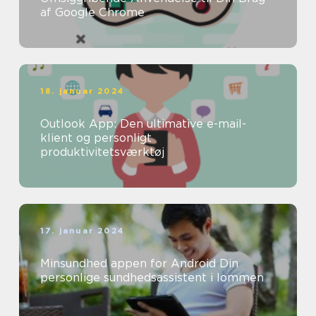
af Google Chrome
18. januar 2024
Outlook App: Den ultimative e-mail-
klient og personligt
produktivitetsværktøj
17. januar 2024
Minsundhed appen for Android Din
personlige sundhedsassistent i lommen