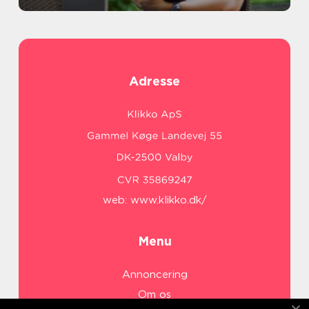
Adresse
web:
www.klikko.dk/
Menu
Annoncering
Om os