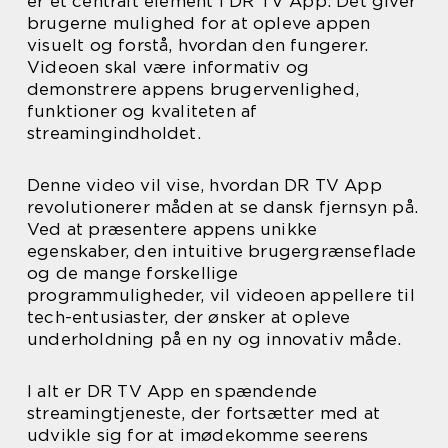
er et centralt element i DR TV App. Det giver
brugerne mulighed for at opleve appen
visuelt og forstå, hvordan den fungerer.
Videoen skal være informativ og
demonstrere appens brugervenlighed,
funktioner og kvaliteten af
streamingindholdet.
Denne video vil vise, hvordan DR TV App
revolutionerer måden at se dansk fjernsyn på.
Ved at præsentere appens unikke
egenskaber, den intuitive brugergrænseflade
og de mange forskellige
programmuligheder, vil videoen appellere til
tech-entusiaster, der ønsker at opleve
underholdning på en ny og innovativ måde.
I alt er DR TV App en spændende
streamingtjeneste, der fortsætter med at
udvikle sig for at imødekomme seerens