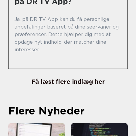
på DR TV App?
Ja, på DR TV App kan du få personlige
anbefalinger baseret på dine seervaner og
præferencer. Dette hjælper dig med at
opdage nyt indhold, der matcher dine
interesser.
Få læst flere indlæg her
Flere Nyheder