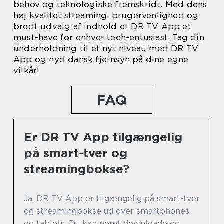
behov og teknologiske fremskridt. Med dens
høj kvalitet streaming, brugervenlighed og
bredt udvalg af indhold er DR TV App et
must-have for enhver tech-entusiast. Tag din
underholdning til et nyt niveau med DR TV
App og nyd dansk fjernsyn på dine egne
vilkår!
FAQ
Er DR TV App tilgængelig
på smart-tver og
streamingbokse?
Ja, DR TV App er tilgængelig på smart-tver
og streamingbokse ud over smartphones
og tablets. Du kan nemt downloade og