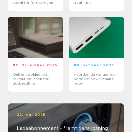
værdi for forretningen
trygt køb
02. december 2025
08. oktober 2025
Online booking: en
Hvordan du vælger den
revolution inden for
perfekte powerbank til
tidsbestilling
rejser
22. maj 2025
Ladeabonnement - fremtidens løsning