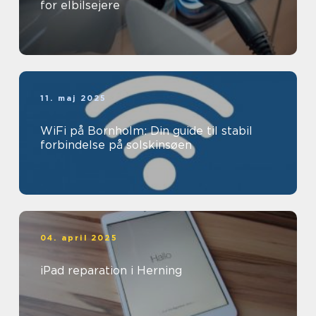
for elbilsejere
11. maj 2025
WiFi på Bornholm: Din guide til stabil
forbindelse på solskinsøen
04. april 2025
iPad reparation i Herning