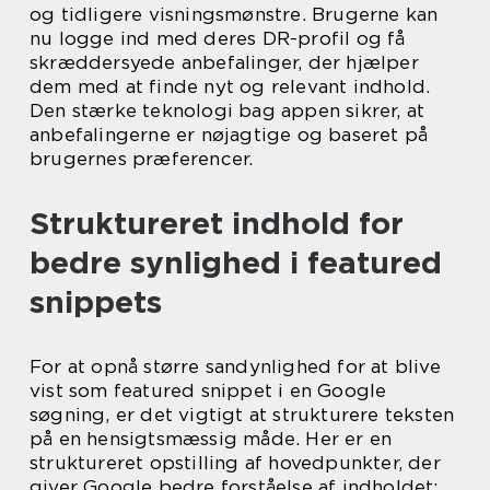
og tidligere visningsmønstre. Brugerne kan
nu logge ind med deres DR-profil og få
skræddersyede anbefalinger, der hjælper
dem med at finde nyt og relevant indhold.
Den stærke teknologi bag appen sikrer, at
anbefalingerne er nøjagtige og baseret på
brugernes præferencer.
Struktureret indhold for
bedre synlighed i featured
snippets
For at opnå større sandynlighed for at blive
vist som featured snippet i en Google
søgning, er det vigtigt at strukturere teksten
på en hensigtsmæssig måde. Her er en
struktureret opstilling af hovedpunkter, der
giver Google bedre forståelse af indholdet: