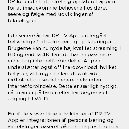
DR løbende forbedret og opdateret appen
for at imødekomme behovene hos deres
seere og følge med udviklingen af
teknologien.
I de senere år har DR TV App undergået
betydelige forbedringer og opdateringer.
Brugerne kan nu nyde høj kvalitet streaming i
HD og endda 4K, hvis de har en passende
enhed og internetforbindelse. Appen
understøtter også offline-download, hvilket
betyder, at brugerne kan downloade
indholdet og se det senere, selv uden
internetforbindelse. Dette er særligt nyttigt,
når man er på farten eller har begrænset
adgang til Wi-Fi.
En af de væsentlige udviklinger af DR TV
App er integrationen af personalisering og
anbefalinger baseret på seerens præferencer