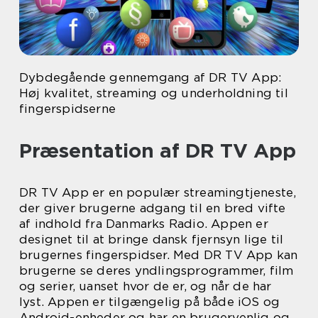
Dybdegående gennemgang af DR TV App:
Høj kvalitet, streaming og underholdning til
fingerspidserne
Præsentation af DR TV App
DR TV App er en populær streamingtjeneste,
der giver brugerne adgang til en bred vifte
af indhold fra Danmarks Radio. Appen er
designet til at bringe dansk fjernsyn lige til
brugernes fingerspidser. Med DR TV App kan
brugerne se deres yndlingsprogrammer, film
og serier, uanset hvor de er, og når de har
lyst. Appen er tilgængelig på både iOS og
Android-enheder og har en brugervenlig og