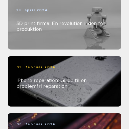
19. april 2024
3D print firma: En revolution inden for
produktion
09. februar 2024
iPhone reparation: Guide til en
problemfri reparation
06. februar 2024