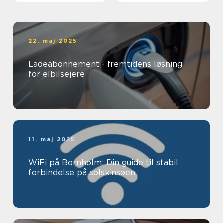
22. maj 2025
Ladeabonnement - fremtidens løsning
for elbilsejere
11. maj 2025
WiFi på Bornholm: Din guide til stabil
forbindelse på solskinsøen