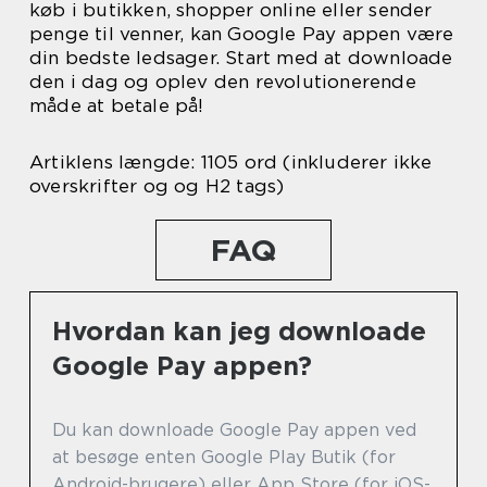
køb i butikken, shopper online eller sender
penge til venner, kan Google Pay appen være
din bedste ledsager. Start med at downloade
den i dag og oplev den revolutionerende
måde at betale på!
Artiklens længde: 1105 ord (inkluderer ikke
overskrifter og og H2 tags)
FAQ
Hvordan kan jeg downloade
Google Pay appen?
Du kan downloade Google Pay appen ved
at besøge enten Google Play Butik (for
Android-brugere) eller App Store (for iOS-