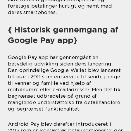
foretage betalinger hurtigt og nemt med
deres smartphones.
{ Historisk gennemgang af
Google Pay app}
Google Pay app har gennemgået en
betydelig udvikling siden dens lancering.
Den oprindelige Google Wallet blev lanceret
tilbage i 2011 som en service til sende penge
til venner og familie ved hjælp af
mobilnumre eller e-mailadresser. Men det fik
begrænset udbredelse på grund af
manglende understøttelse fra detailhandlere
og begrænset funktionalitet.
Android Pay blev derefter introduceret i
2015 som en kontaktløs betalingstjeneste, der