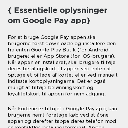
{ Essentielle oplysninger
om Google Pay app}
For at bruge Google Pay appen skal
brugerne først downloade og installere den
fra enten Google Play Butik (for Android-
brugere) eller App Store (for iOS-brugere).
Når appen er installeret, skal brugere tilføje
deres betalingskort til appen ved enten at
optage et billede af kortet eller ved manuelt
indtaste kortoplysningerne. Det er også
muligt at tilføje belønningskort og
loyalitetskort til appen for nem adgang.
Når kortene er tilføjet i Google Pay app, kan
brugerne nemt foretage køb ved at åbne
appen og derefter tappe deres telefon mod
en kontaktløs betalingsterminal. Appen