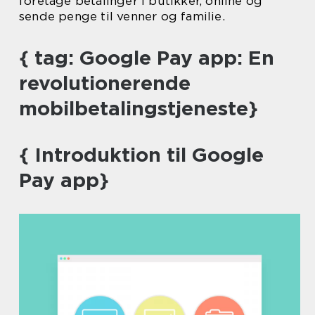
foretage betalinger i butikker, online og
sende penge til venner og familie.
{ tag: Google Pay app: En
revolutionerende
mobilbetalingstjeneste}
{ Introduktion til Google
Pay app}