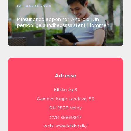
17. januar 2024
Minsundhed appen for Android Din
personlige sundhedsassistent i lommen
Adresse
web:
www.klikko.dk/