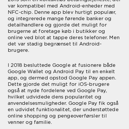
var kompatibel med Android-enheder med
NFC-chip. Denne app blev hurtigt populær,
og integrerede mange førende banker og
detailhandlere og gjorde det muligt for
brugerne at foretage køb i butikker og
online ved blot at tappe deres telefoner. Men
det var stadig begrænset til Android-
brugere.
I 2018 besluttede Google at fusionere både
Google Wallet og Android Pay til en enkelt
app, og dermed opstod Google Pay appen.
Dette gjorde det muligt for iOS-brugere
også at nyde fordelene ved Google Pay,
hvilket udvidede dens popularitet og
anvendelsesmuligheder. Google Pay fik også
en udvidet funktionalitet, der understøttede
online shopping og pengeoverførsler til
venner og familie.