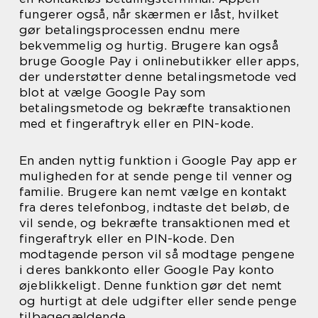
fungerer også, når skærmen er låst, hvilket
gør betalingsprocessen endnu mere
bekvemmelig og hurtig. Brugere kan også
bruge Google Pay i onlinebutikker eller apps,
der understøtter denne betalingsmetode ved
blot at vælge Google Pay som
betalingsmetode og bekræfte transaktionen
med et fingeraftryk eller en PIN-kode.
En anden nyttig funktion i Google Pay app er
muligheden for at sende penge til venner og
familie. Brugere kan nemt vælge en kontakt
fra deres telefonbog, indtaste det beløb, de
vil sende, og bekræfte transaktionen med et
fingeraftryk eller en PIN-kode. Den
modtagende person vil så modtage pengene
i deres bankkonto eller Google Pay konto
øjeblikkeligt. Denne funktion gør det nemt
og hurtigt at dele udgifter eller sende penge
tilbagegældende.