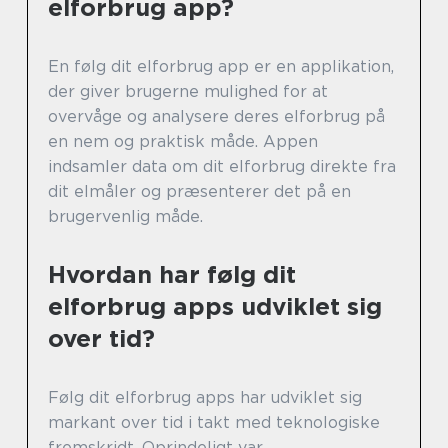
elforbrug app?
En følg dit elforbrug app er en applikation,
der giver brugerne mulighed for at
overvåge og analysere deres elforbrug på
en nem og praktisk måde. Appen
indsamler data om dit elforbrug direkte fra
dit elmåler og præsenterer det på en
brugervenlig måde.
Hvordan har følg dit
elforbrug apps udviklet sig
over tid?
Følg dit elforbrug apps har udviklet sig
markant over tid i takt med teknologiske
fremskridt. Oprindeligt var