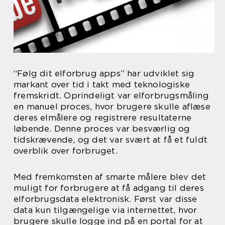
“Følg dit elforbrug apps” har udviklet sig
markant over tid i takt med teknologiske
fremskridt. Oprindeligt var elforbrugsmåling
en manuel proces, hvor brugere skulle aflæse
deres elmålere og registrere resultaterne
løbende. Denne proces var besværlig og
tidskrævende, og det var svært at få et fuldt
overblik over forbruget.
Med fremkomsten af smarte målere blev det
muligt for forbrugere at få adgang til deres
elforbrugsdata elektronisk. Først var disse
data kun tilgængelige via internettet, hvor
brugere skulle logge ind på en portal for at