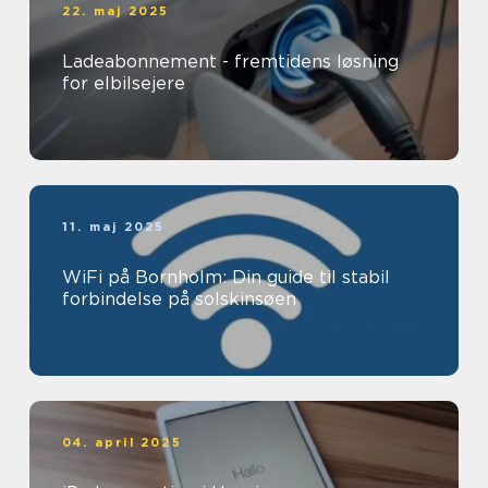
22. maj 2025
Ladeabonnement - fremtidens løsning
for elbilsejere
11. maj 2025
WiFi på Bornholm: Din guide til stabil
forbindelse på solskinsøen
04. april 2025