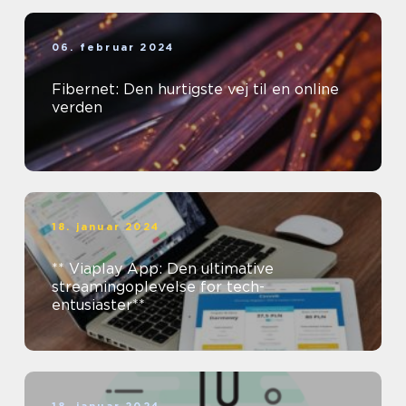
06. februar 2024
Fibernet: Den hurtigste vej til en online
verden
18. januar 2024
** Viaplay App: Den ultimative
streamingoplevelse for tech-
entusiaster**
18. januar 2024