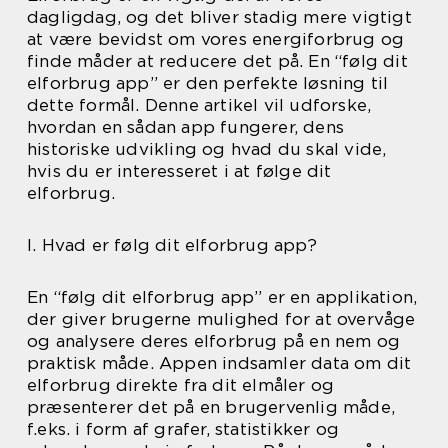
dagligdag, og det bliver stadig mere vigtigt
at være bevidst om vores energiforbrug og
finde måder at reducere det på. En “følg dit
elforbrug app” er den perfekte løsning til
dette formål. Denne artikel vil udforske,
hvordan en sådan app fungerer, dens
historiske udvikling og hvad du skal vide,
hvis du er interesseret i at følge dit
elforbrug.
I. Hvad er følg dit elforbrug app?
En “følg dit elforbrug app” er en applikation,
der giver brugerne mulighed for at overvåge
og analysere deres elforbrug på en nem og
praktisk måde. Appen indsamler data om dit
elforbrug direkte fra dit elmåler og
præsenterer det på en brugervenlig måde,
f.eks. i form af grafer, statistikker og