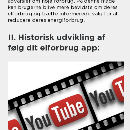
advarsler om høje forbrug. På denne måde
kan brugerne blive mere bevidste om deres
elforbrug og træffe informerede valg for at
reducere deres energiforbrug.
II. Historisk udvikling af
følg dit elforbrug app: