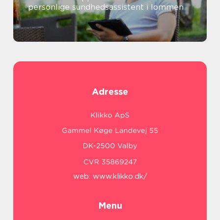
personlige sundhedsassistent i lommen
Adresse
web:
www.klikko.dk/
Menu