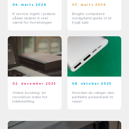
04. marts 2026
03. marts 2026
It service mgmt i praksis:
Brugte computere
sådan skaber it reel
nordjylland guide til et
værdi for forretningen
trygt køb
02. december 2025
08. oktober 2025
Online booking: en
Hvordan du vælger den
revolution inden for
perfekte powerbank til
tidsbestilling
rejser