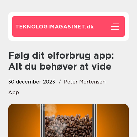
TEKNOLOGIMAGASINET.
dk
Følg dit elforbrug app:
Alt du behøver at vide
30 december 2023
Peter Mortensen
App