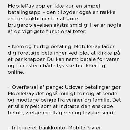
MobilePay app er ikke kun en simpel
betalingsapp – den tilbyder også en række
andre funktioner for at gøre
brugeroplevelsen ekstra smidig. Her er nogle
af de vigtigste funktionaliteter:
– Nem og hurtig betaling: MobilePay lader
dig foretage betalinger ved blot at klikke på
et par knapper. Du kan nemt betale for varer
og tjenester i både fysiske butikker og
online.
– Overførsel af penge: Udover betalinger gør
MobilePay det også muligt for dig at sende
og modtage penge fra venner og familie. Det
er så simpelt som at indtaste den ønskede
beløb, vælge modtageren og trykke ‘send’.
– Integreret bankkonto: MobilePay er