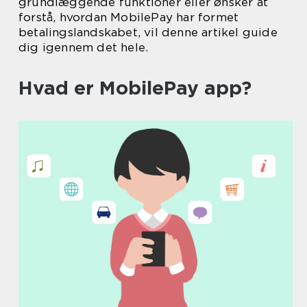
grundlæggende funktioner eller ønsker at
forstå, hvordan MobilePay har formet
betalingslandskabet, vil denne artikel guide
dig igennem det hele.
Hvad er MobilePay app?