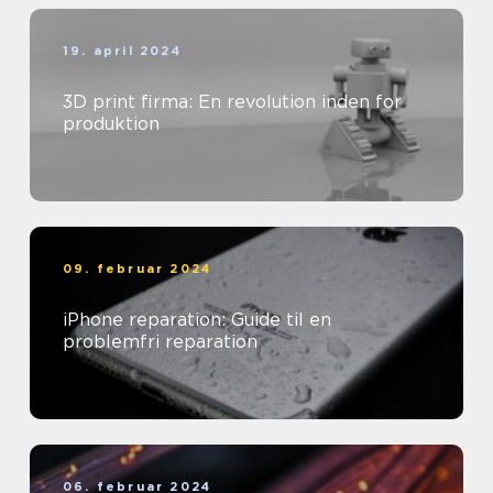
19. april 2024
3D print firma: En revolution inden for
produktion
09. februar 2024
iPhone reparation: Guide til en
problemfri reparation
06. februar 2024