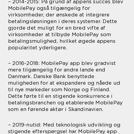
– 2014-2015: På grund af appens succes blev
MobilePay også tilgængelig for
virksomheder, der ønskede at integrere
betalingsløsningen i deres systemer. Dette
gjorde det muligt for en bred vifte af
virksomheder at tilbyde MobilePay som
betalingsmulighed, hvilket øgede appens
popularitet yderligere.
– 2016-2018: MobilePay app blev gradvist
mere tilgængelig for andre lande end
Danmark. Danske Bank benyttede
muligheden for at ekspandere og nåede ud
til nye markeder som Norge og Finland.
Dette førte til en stigende konkurrence i
betalingsbranchen og etablerede MobilePay
som en førende aktør i Skandinavien.
– 2019-nutid: Med teknologisk udvikling og
stigende efterspørgsel har MobilePay app