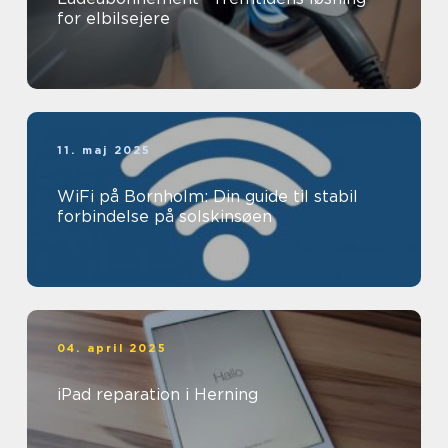
for elbilsejere
11. maj 2025
WiFi på Bornholm: Din guide til stabil
forbindelse på solskinsøen
04. april 2025
iPad reparation i Herning