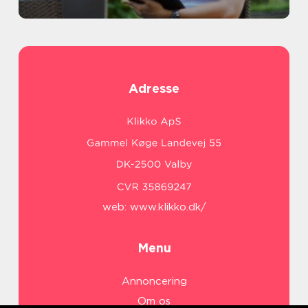
Adresse
web:
www.klikko.dk/
Menu
Annoncering
Om os