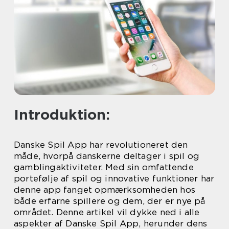
Introduktion:
Danske Spil App har revolutioneret den
måde, hvorpå danskerne deltager i spil og
gamblingaktiviteter. Med sin omfattende
portefølje af spil og innovative funktioner har
denne app fanget opmærksomheden hos
både erfarne spillere og dem, der er nye på
området. Denne artikel vil dykke ned i alle
aspekter af Danske Spil App, herunder dens