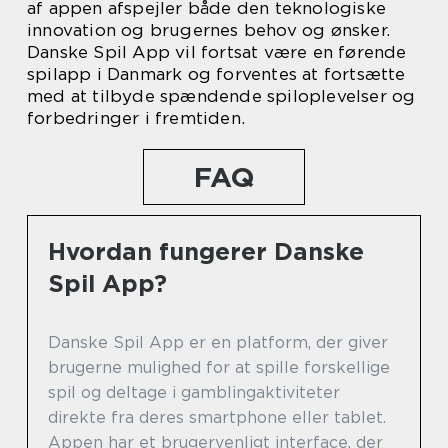
af appen afspejler både den teknologiske
innovation og brugernes behov og ønsker.
Danske Spil App vil fortsat være en førende
spilapp i Danmark og forventes at fortsætte
med at tilbyde spændende spiloplevelser og
forbedringer i fremtiden.
FAQ
Hvordan fungerer Danske
Spil App?
Danske Spil App er en platform, der giver
brugerne mulighed for at spille forskellige
spil og deltage i gamblingaktiviteter
direkte fra deres smartphone eller tablet.
Appen har et brugervenligt interface, der