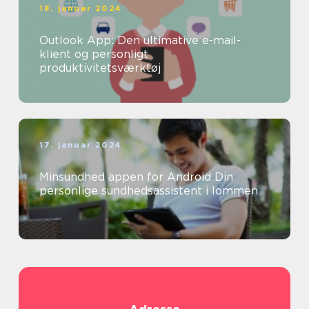
18. januar 2024
Outlook App: Den ultimative e-mail-
klient og personligt
produktivitetsværktøj
17. januar 2024
Minsundhed appen for Android Din
personlige sundhedsassistent i lommen