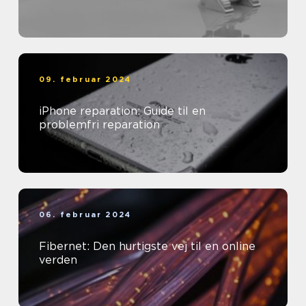
09. februar 2024
iPhone reparation: Guide til en
problemfri reparation
06. februar 2024
Fibernet: Den hurtigste vej til en online
verden