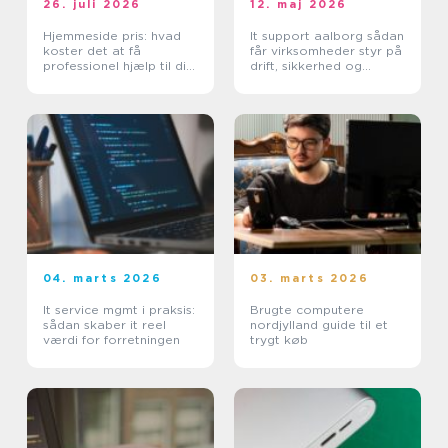
26. juli 2026
12. maj 2026
Hjemmeside pris: hvad
It support aalborg sådan
koster det at få
får virksomheder styr på
professionel hjælp til din
drift, sikkerhed og
hjemmeside?
support
04. marts 2026
03. marts 2026
It service mgmt i praksis:
Brugte computere
sådan skaber it reel
nordjylland guide til et
værdi for forretningen
trygt køb