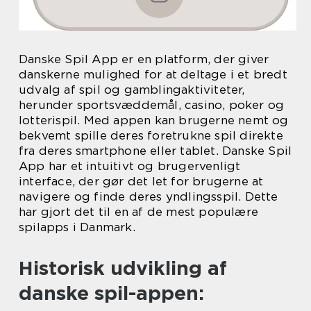
Danske Spil App er en platform, der giver
danskerne mulighed for at deltage i et bredt
udvalg af spil og gamblingaktiviteter,
herunder sportsvæddemål, casino, poker og
lotterispil. Med appen kan brugerne nemt og
bekvemt spille deres foretrukne spil direkte
fra deres smartphone eller tablet. Danske Spil
App har et intuitivt og brugervenligt
interface, der gør det let for brugerne at
navigere og finde deres yndlingsspil. Dette
har gjort det til en af de mest populære
spilapps i Danmark.
Historisk udvikling af
danske spil-appen: