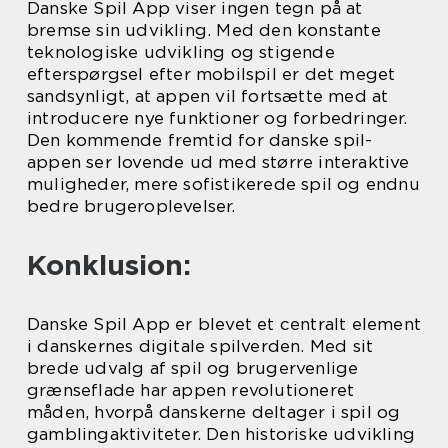
Danske Spil App viser ingen tegn på at
bremse sin udvikling. Med den konstante
teknologiske udvikling og stigende
efterspørgsel efter mobilspil er det meget
sandsynligt, at appen vil fortsætte med at
introducere nye funktioner og forbedringer.
Den kommende fremtid for danske spil-
appen ser lovende ud med større interaktive
muligheder, mere sofistikerede spil og endnu
bedre brugeroplevelser.
Konklusion:
Danske Spil App er blevet et centralt element
i danskernes digitale spilverden. Med sit
brede udvalg af spil og brugervenlige
grænseflade har appen revolutioneret
måden, hvorpå danskerne deltager i spil og
gamblingaktiviteter. Den historiske udvikling