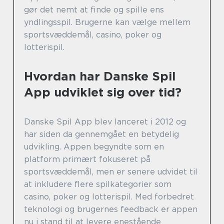
gør det nemt at finde og spille ens
yndlingsspil. Brugerne kan vælge mellem
sportsvæddemål, casino, poker og
lotterispil.
Hvordan har Danske Spil
App udviklet sig over tid?
Danske Spil App blev lanceret i 2012 og
har siden da gennemgået en betydelig
udvikling. Appen begyndte som en
platform primært fokuseret på
sportsvæddemål, men er senere udvidet til
at inkludere flere spilkategorier som
casino, poker og lotterispil. Med forbedret
teknologi og brugernes feedback er appen
nu i stand til at levere enestående