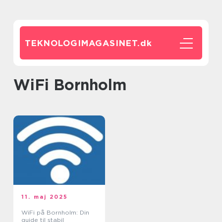
TEKNOLOGIMAGASINET.
dk
WiFi Bornholm
11. maj 2025
WiFi på Bornholm: Din
guide til stabil