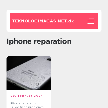
TEKNOLOGIMAGASINET.
dk
iphone reparation
09. februar 2024
iPhone reparation:
Guide til en problemfri