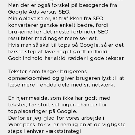
Men der er også forskel på besøgende fra
Google Ads versus SEO.
Min oplevelse er, at trafikken fra SEO
konverterer ganske enkelt bedre, fordi
brugerne for det meste forbinder SEO
resultater med noget mere seriøst.
Hvis man så skal til tops på Google, så er det
første step at lave noget godt indhold.
Godt indhold har altid rødder i gode tekster.
Tekster, som fanger brugerens
opmærksomhed og giver brugeren lyst til at
læse mere - endda dele med sit netværk.
En hjemmeside, som ikke har godt med
tekster, har stort set ingen chancer for
topplaceringer på Google.
Derfor er jeg glad for vores arbejde i
Wordpens, for vi er nemlig en af de vigtigste
steps i enhver vækststrategi.